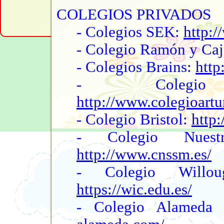
COLEGIOS PRIVADOS
- Colegios SEK:
http:/
- Colegio Ramón y Caj
- Colegios Brains:
http
- Colegio
http://www.colegioartu
- Colegio Bristol:
http:
- Colegio Nuest
http://www.cnssm.es/
- Colegio Willoug
https://wic.edu.es/
- Colegio Alamed