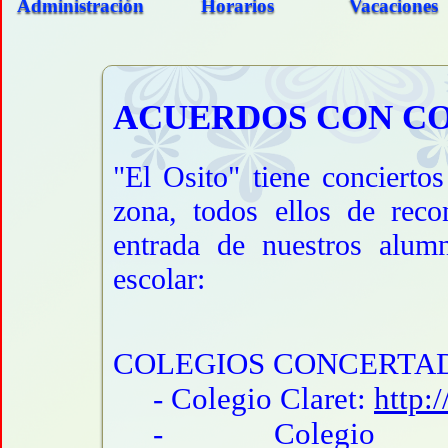
Administración
Horarios
Vacaciones
ACUERDOS CON C
"El Osito" tiene conciertos
zona, todos ellos de recon
entrada de nuestros alumn
escolar:
COLEGIOS CONCERTA
- Colegio Claret:
http:
- Colegio Co