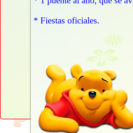
* 1 puente al año, que se av
* Fiestas oficiales.